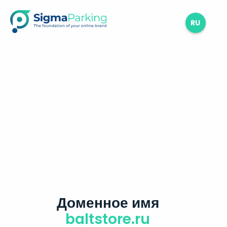
RU
Доменное имя
baltstore.ru